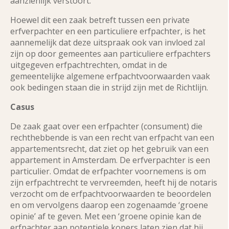
aanzienlijk verstoort.
Hoewel dit een zaak betreft tussen een private
erfverpachter en een particuliere erfpachter, is het
aannemelijk dat deze uitspraak ook van invloed zal
zijn op door gemeentes aan particuliere erfpachters
uitgegeven erfpachtrechten, omdat in de
gemeentelijke algemene erfpachtvoorwaarden vaak
ook bedingen staan die in strijd zijn met de Richtlijn.
Casus
De zaak gaat over een erfpachter (consument) die
rechthebbende is van een recht van erfpacht van een
appartementsrecht, dat ziet op het gebruik van een
appartement in Amsterdam. De erfverpachter is een
particulier. Omdat de erfpachter voornemens is om
zijn erfpachtrecht te vervreemden, heeft hij de notaris
verzocht om de erfpachtvoorwaarden te beoordelen
en om vervolgens daarop een zogenaamde ‘groene
opinie’ af te geven. Met een ‘groene opinie kan de
erfpachter aan potentiele kopers laten zien dat hij