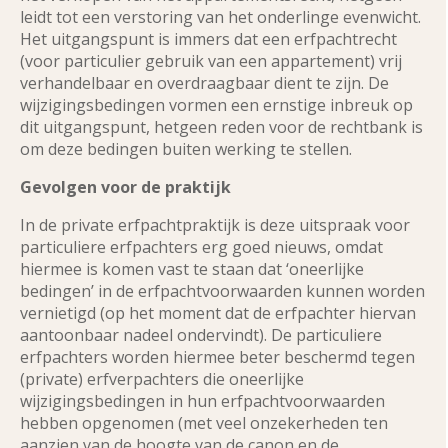
leidt tot een verstoring van het onderlinge evenwicht.
Het uitgangspunt is immers dat een erfpachtrecht
(voor particulier gebruik van een appartement) vrij
verhandelbaar en overdraagbaar dient te zijn. De
wijzigingsbedingen vormen een ernstige inbreuk op
dit uitgangspunt, hetgeen reden voor de rechtbank is
om deze bedingen buiten werking te stellen.
Gevolgen voor de praktijk
In de private erfpachtpraktijk is deze uitspraak voor
particuliere erfpachters erg goed nieuws, omdat
hiermee is komen vast te staan dat ‘oneerlijke
bedingen’ in de erfpachtvoorwaarden kunnen worden
vernietigd (op het moment dat de erfpachter hiervan
aantoonbaar nadeel ondervindt). De particuliere
erfpachters worden hiermee beter beschermd tegen
(private) erfverpachters die oneerlijke
wijzigingsbedingen in hun erfpachtvoorwaarden
hebben opgenomen (met veel onzekerheden ten
aanzien van de hoogte van de canon en de