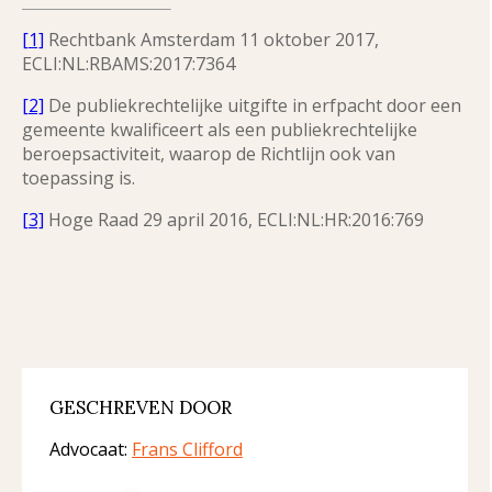
[1]
Rechtbank Amsterdam 11 oktober 2017,
ECLI:NL:RBAMS:2017:7364
[2]
De publiekrechtelijke uitgifte in erfpacht door een
gemeente kwalificeert als een publiekrechtelijke
beroepsactiviteit, waarop de Richtlijn ook van
toepassing is.
[3]
Hoge Raad 29 april 2016, ECLI:NL:HR:2016:769
GESCHREVEN DOOR
Advocaat:
Frans Clifford