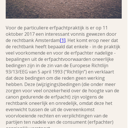
Voor de particuliere erfpachtpraktijk is er op 11
oktober 2017 een interessant vonnis gewezen door
de rechtbank Amsterdam
[1]
. Het komt erop neer dat
de rechtbank heeft bepaald dat enkele - in de praktijk
veel voorkomende en voor de erfpachter nadelige -
bepalingen uit de erfpachtvoorwaarden oneerlijke
bedingen zijn in de zin van de Europese Richtlijn
93/13/EEG van 5 april 1993 (“Richtlijn”) en verklaart
dat deze bedingen om die reden geen werking
hebben. Deze (wijzigings)bedingen (die onder meer
zorgen voor veel onzekerheid over de hoogte van de
canon gedurende de erfpacht) zijn volgens de
rechtbank oneerlijk en onredelijk, omdat deze het
evenwicht tussen de uit de overeenkomst
voorvloeiende rechten en verplichtingen van de
partijen ten nadele van de consument (erfpachter)