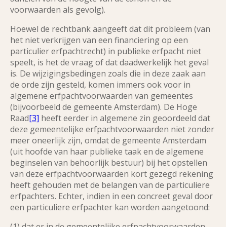
voorwaarden als gevolg).
Hoewel de rechtbank aangeeft dat dit probleem (van
het niet verkrijgen van een financiering op een
particulier erfpachtrecht) in publieke erfpacht niet
speelt, is het de vraag of dat daadwerkelijk het geval
is. De wijzigingsbedingen zoals die in deze zaak aan
de orde zijn gesteld, komen immers ook voor in
algemene erfpachtvoorwaarden van gemeentes
(bijvoorbeeld de gemeente Amsterdam). De Hoge
Raad
[3]
heeft eerder in algemene zin geoordeeld dat
deze gemeentelijke erfpachtvoorwaarden niet zonder
meer oneerlijk zijn, omdat de gemeente Amsterdam
(uit hoofde van haar publieke taak en de algemene
beginselen van behoorlijk bestuur) bij het opstellen
van deze erfpachtvoorwaarden kort gezegd rekening
heeft gehouden met de belangen van de particuliere
erfpachters. Echter, indien in een concreet geval door
een particuliere erfpachter kan worden aangetoond:
(1) dat er in de gemeentelijke erfpachtvoorwaarden