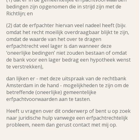
bedingen zijn opgenomen die in strijd zijn met de
Richtlijn; en
(2) dat de erfpachter hiervan veel nadeel heeft (bijv.
omdat het recht moeilijk overdraagbaar blijkt te zijn,
omdat de waarde van het over te dragen
erfpachtrecht veel lager is dan wanneer deze
‘oneerlijke bedingen’ niet zouden bestaan of omdat
de bank voor een lager bedrag een hypotheek wenst
te verstrekken),
dan lijken er - met deze uitspraak van de rechtbank
Amsterdam in de hand - mogelijkheden te zijn om de
betreffende (oneerlijke) gemeentelijke
erfpachtvoorwaarden aan te tasten.
Heeft u vragen over dit onderwerp of bent u op zoek
naar juridische hulp vanwege een erfpachtrechtelijk
probleem, neem dan gerust contact met mij op.