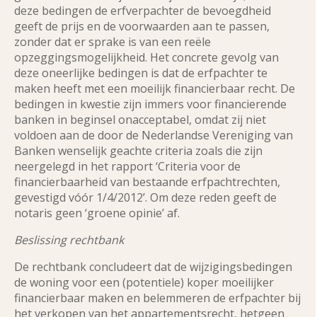
deze bedingen de erfverpachter de bevoegdheid
geeft de prijs en de voorwaarden aan te passen,
zonder dat er sprake is van een reële
opzeggingsmogelijkheid. Het concrete gevolg van
deze oneerlijke bedingen is dat de erfpachter te
maken heeft met een moeilijk financierbaar recht. De
bedingen in kwestie zijn immers voor financierende
banken in beginsel onacceptabel, omdat zij niet
voldoen aan de door de Nederlandse Vereniging van
Banken wenselijk geachte criteria zoals die zijn
neergelegd in het rapport ‘Criteria voor de
financierbaarheid van bestaande erfpachtrechten,
gevestigd vóór 1/4/2012’. Om deze reden geeft de
notaris geen ‘groene opinie’ af.
Beslissing rechtbank
De rechtbank concludeert dat de wijzigingsbedingen
de woning voor een (potentiele) koper moeilijker
financierbaar maken en belemmeren de erfpachter bij
het verkopen van het appartementsrecht, hetgeen