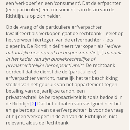
een ‘verkoper’ en een ‘consument’. Dat de erfpachter
(een particulier) een consument is in de zin van de
Richtlijn, is op zich helder.
Op de vraag of de particuliere erfverpachter
kwalificeert als ‘verkoper’ gaat de rechtbank - gelet op
het verweer hiertegen van de erfverpachter - iets
dieper in. De Richtlijn definieert ‘verkoper’ als “
iedere
natuurlijke persoon of rechtspersoon die
[…]
handelt
in het kader van zijn publiekrechtelijke of
privaatrechtelijke beroepsactiviteit”
. De rechtbank
oordeelt dat de dienst die de (particuliere)
erfverpachter verricht, namelijk het ter beschikking
stellen van het gebruik van het appartement tegen
betaling van de jaarlijkse canon, een
privaatrechtelijke beroepsactiviteit is zoals bedoeld in
de Richtlijn.
[2]
Dat het uitbaten van vastgoed niet het
enige beroep is van de erfverpachter, is voor de vraag
of hij een ‘verkoper’ in de zin van de Richtlijn is, niet
relevant, aldus de Rechtbank.