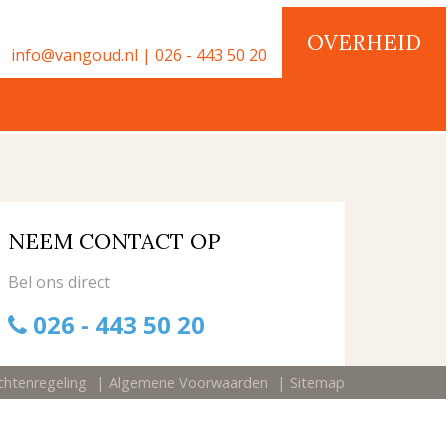
OVERHEID
info@vangoud.nl | 026 - 443 50 20
NEEM CONTACT OP
Bel ons direct
026 - 443 50 20
chtenregeling
Algemene Voorwaarden
Sitemap