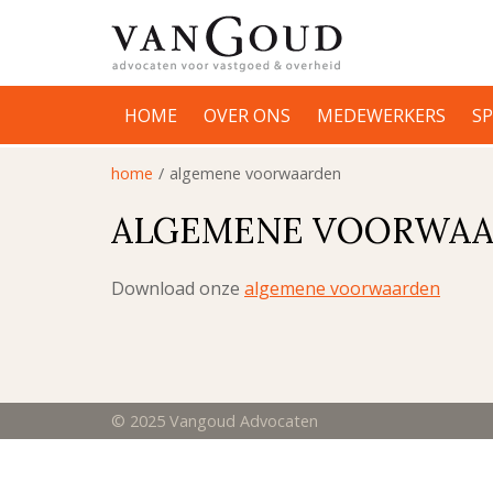
HOME
OVER ONS
MEDEWERKERS
SP
home
algemene voorwaarden
ALGEMENE VOORWA
Download onze
algemene voorwaarden
© 2025 Vangoud Advocaten