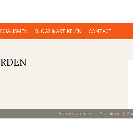
ECIALISMEN
BLOGS & ARTIKELEN
CONTACT
ARDEN
Privacy statement
Disclaimer
Kla