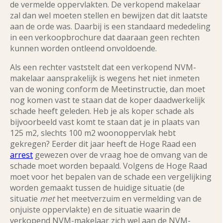
de vermelde oppervlakten. De verkopend makelaar
zal dan wel moeten stellen en bewijzen dat dit laatste
aan de orde was. Daarbij is een standaard mededeling
in een verkoopbrochure dat daaraan geen rechten
kunnen worden ontleend onvoldoende.
Als een rechter vaststelt dat een verkopend NVM-
makelaar aansprakelijk is wegens het niet inmeten
van de woning conform de Meetinstructie, dan moet
nog komen vast te staan dat de koper daadwerkelijk
schade heeft geleden. Heb je als koper schade als
bijvoorbeeld vast komt te staan dat je in plaats van
125 m2, slechts 100 m2 woonoppervlak hebt
gekregen? Eerder dit jaar heeft de Hoge Raad een
arrest
gewezen over de vraag hoe de omvang van de
schade moet worden bepaald. Volgens de Hoge Raad
moet voor het bepalen van de schade een vergelijking
worden gemaakt tussen de huidige situatie (de
situatie
met
het meetverzuim en vermelding van de
onjuiste oppervlakte) en de situatie waarin de
verkopend NVM-makelaar zich wel aan de NVM-