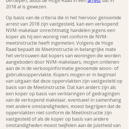
beroepen, aldus de Hoge Raad in een
arrest
dat in
2018 al is gewezen.
Op basis van de criteria die in het hiervoor genoemde
arrest van 2018 zijn vastgesteld, kan een verkopend
NVM-makelaar onrechtmatig handelen jegens een
koper als hij een woning niet conform de NVM-
meetinstructie heeft ingemeten. Volgens de Hoge
Raad bepaalt de Meetinstructie in belangrijke mate
het vertrouwen dat kopers van woningen die worden
aangeboden door NVM-makelaars, mogen ontlenen
aan de in de verkoopinformatie genoemde woon- of
gebruiksoppervlakte. Kopers mogen er in beginsel
van uitgaan dat deze oppervlakten zijn vastgesteld op
basis van de Meetinstructie. Dat kan anders zijn als
een koper op basis van verklaringen of gedragingen
van de verkopend makelaar, eventueel in samenhang
met andere omstandigheden, moest begrijpen dat de
oppervlakten niet conform de Meetinstructie zijn
vastgesteld of als de koper op basis van andere
omstandigheden moest twijfelen aan de juistheid van